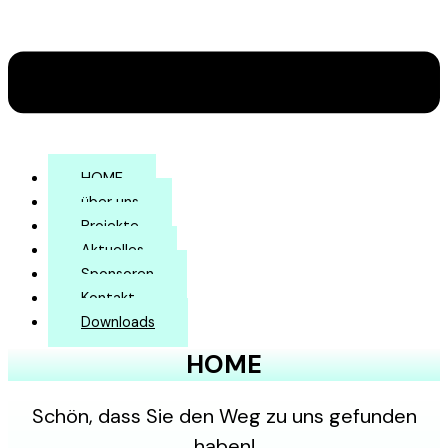
HOME
über uns
Projekte
Aktuelles
Sponsoren
Kontakt
Downloads
HOME
Schön, dass Sie den Weg zu uns gefunden
haben!