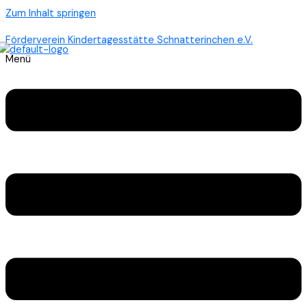
Zum Inhalt springen
Förderverein Kindertagesstätte Schnatterinchen e.V.
Menü