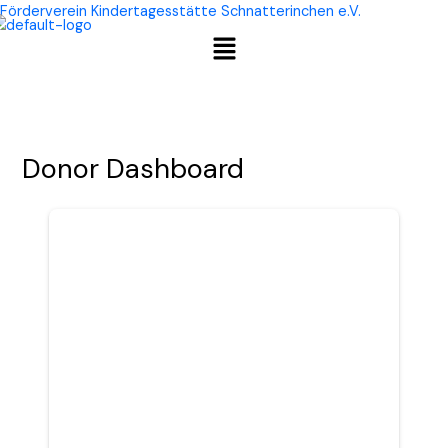
Zum
Förderverein Kindertagesstätte Schnatterinchen e.V.
Menü
Inhalt
springen
Donor Dashboard